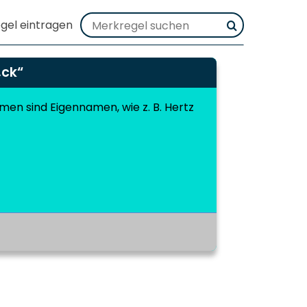
„ck“
mmen sind Eigennamen, wie z. B. Hertz