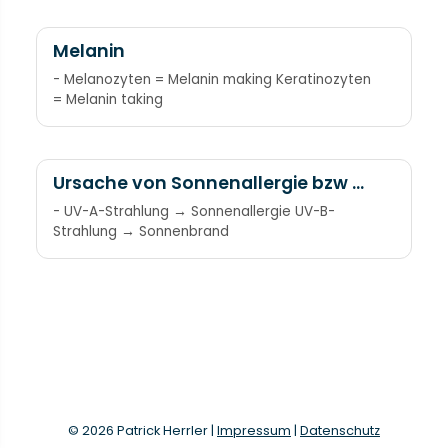
Melanin
- Melanozyten = Melanin making Keratinozyten
= Melanin taking
Ursache von Sonnenallergie bzw -
brand
- UV-A-Strahlung → Sonnenallergie UV-B-
Strahlung → Sonnenbrand
© 2026 Patrick Herrler |
Impressum
|
Datenschutz