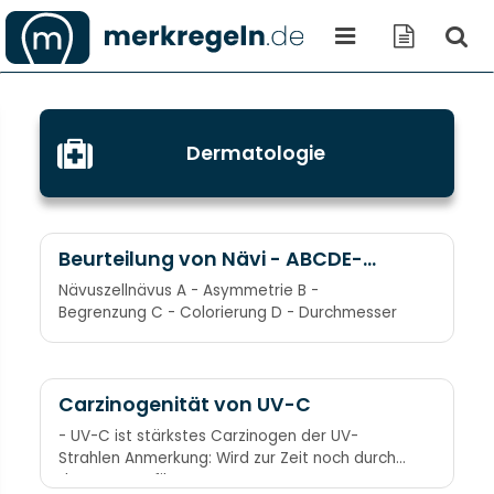
Dermatologie
Beurteilung von Nävi - ABCDE-
Regel
Nävuszellnävus A - Asymmetrie B -
Begrenzung C - Colorierung D - Durchmesser
Carzinogenität von UV-C
- UV-C ist stärkstes Carzinogen der UV-
Strahlen Anmerkung: Wird zur Zeit noch durch
das Ozon gefiltert.