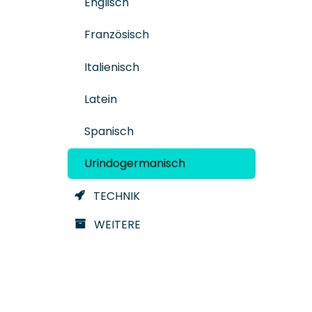
Englisch
Französisch
Italienisch
Latein
Spanisch
Urindogermanisch
TECHNIK
WEITERE