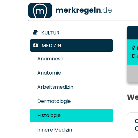
KULTUR
MEDIZIN
Di
Anamnese
Anatomie
Arbeitsmedizin
We
Dermatologie
Histologie
O
O
Innere Medizin