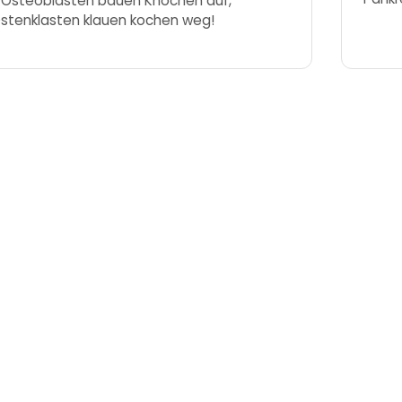
 Osteoblasten bauen Knochen auf,
stenklasten klauen kochen weg!