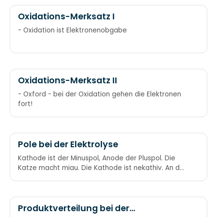
Oxidations-Merksatz I
- Oxidation ist Elektronenobgabe
Oxidations-Merksatz II
- Oxford - bei der Oxidation gehen die Elektronen
fort!
Pole bei der Elektrolyse
Kathode ist der Minuspol, Anode der Pluspol. Die
Katze macht miau. Die Kathode ist nekathiv. An der
Anode findet Oxidation statt, an der Kathode
Reduktion. An ox and a red cat
Produktverteilung bei der