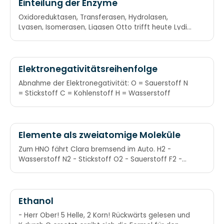
Einteilung der Enzyme
Oxidoreduktasen, Transferasen, Hydrolasen,
Lyasen, Isomerasen, Ligasen Otto trifft heute Lydia
in Liverpool.
Elektronegativitätsreihenfolge
Abnahme der Elektronegativität: O = Sauerstoff N
= Stickstoff C = Kohlenstoff H = Wasserstoff
Elemente als zweiatomige Moleküle
Zum HNO fährt Clara bremsend im Auto. H2 -
Wasserstoff N2 - Stickstoff O2 - Sauerstoff F2 -
Fluor
Ethanol
- Herr Ober! 5 Helle, 2 Korn! Rückwärts gelesen und