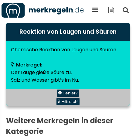
Reaktion von Laugen und Säuren
Chemische Reaktion von Laugen und Säuren
Merkregel:
Der Lauge gieße Säure zu,
Salz und Wasser gibt’s im Nu.
Fehler?
Hilfreich!
Weitere Merkregeln in dieser
Kategorie