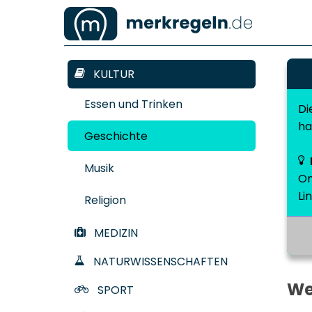
KULTUR
Essen und Trinken
Di
ha
Geschichte
Musik
On
Li
Religion
MEDIZIN
NATURWISSENSCHAFTEN
We
SPORT