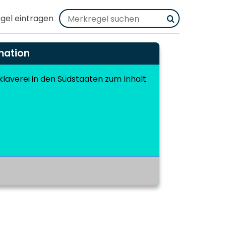
mation
Sklaverei in den Südstaaten zum Inhalt