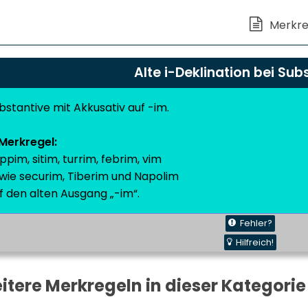
Alte i-Deklination bei Sub
bstantive mit Akkusativ auf -im.
Merkregel:
ppim, sitim, turrim, febrim, vim
wie securim, Tiberim und Napolim
f den alten Ausgang „-im“.
Fehler?
Hilfreich!
itere Merkregeln in dieser Kategorie