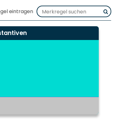
stantiven