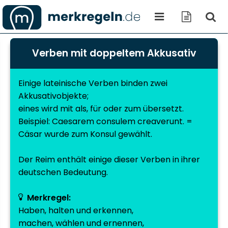
Verben mit doppeltem Akkusativ
Einige lateinische Verben binden zwei
Akkusativobjekte;
eines wird mit als, für oder zum übersetzt.
Beispiel: Caesarem consulem creaverunt. =
Cäsar wurde zum Konsul gewählt.
Der Reim enthält einige dieser Verben in ihrer
deutschen Bedeutung.
Merkregel:
Haben, halten und erkennen,
machen, wählen und ernennen,