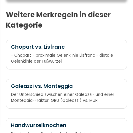
Weitere Merkregeln in dieser
Kategorie
Chopart vs. Lisfranc
- Chopart - proximale Gelenklinie Lisfranc - distale
Gelenklinie der Fußwurzel
Galeazzi vs. Monteggia
Der Unterschied zwischen einer Galeazzi- und einer
Monteggia-Fraktur. GRU (Galeazzi) vs. MUR
(Monteggia) Reihenfolge: Name-Fraktur-Luxation
Handwurzelknochen