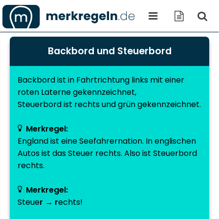
Backbord und Steuerbord
Backbord
ist in Fahrtrichtung links mit einer
roten Laterne gekennzeichnet,
Steuerbord
ist rechts und grün gekennzeichnet.
Merkregel:
England ist eine Seefahrernation. In englischen
Autos ist das Steuer rechts. Also ist Steuerbord
rechts.
Merkregel:
Steue
r
→
r
echts!