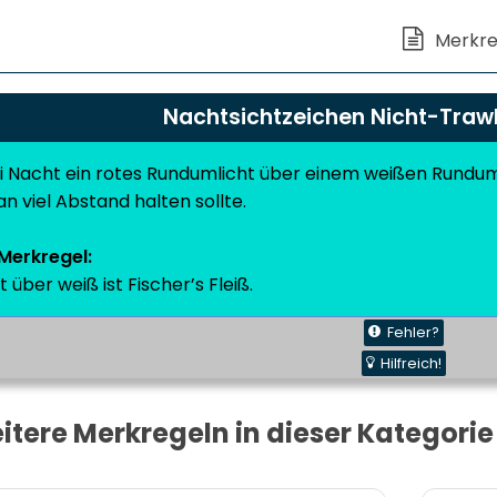
Nachtsichtzeichen Nicht-Trawl
i Nacht ein rotes Rundumlicht über einem weißen Rundum
n viel Abstand halten sollte.
Merkregel:
t über weiß ist Fischer’s Fleiß.
Fehler?
Hilfreich!
itere Merkregeln in dieser Kategorie