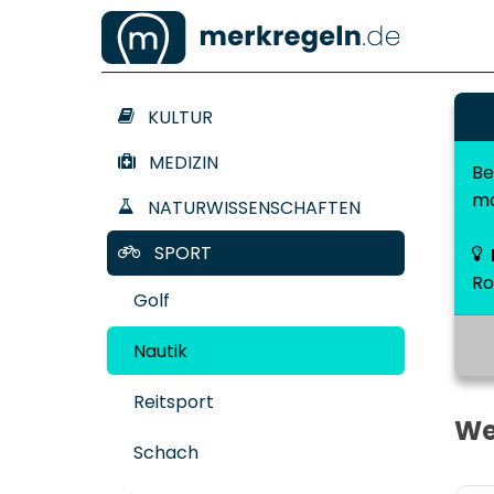
KULTUR
MEDIZIN
Be
ma
NATURWISSENSCHAFTEN
SPORT
Ro
Golf
Nautik
Reitsport
We
Schach