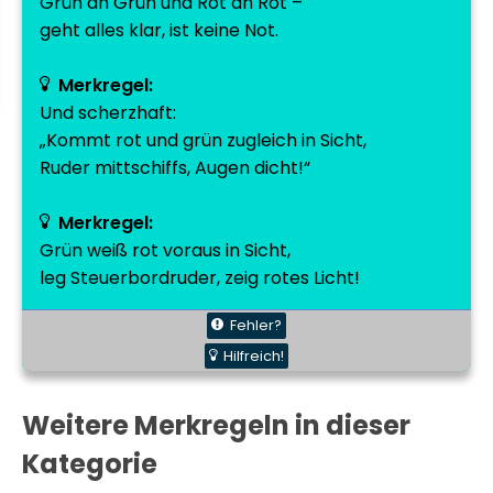
Grün an Grün und Rot an Rot –
geht alles klar, ist keine Not.
Merkregel:
Und scherzhaft:
„Kommt rot und grün zugleich in Sicht,
Ruder mittschiffs, Augen dicht!“
Merkregel:
Grün weiß rot voraus in Sicht,
leg Steuerbordruder, zeig rotes Licht!
Fehler?
Hilfreich!
Weitere Merkregeln in dieser
Kategorie