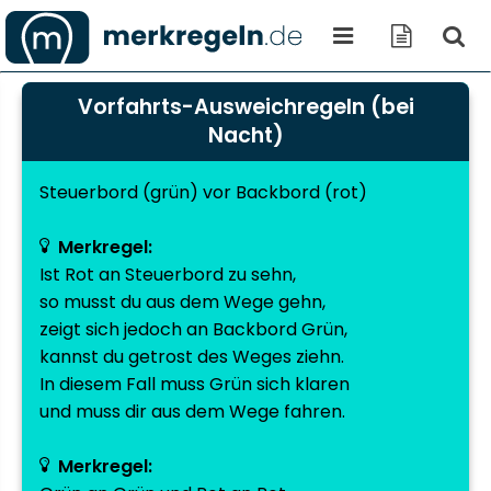
Vorfahrts-Ausweichregeln (bei
Nacht)
Steuerbord
(grün) vor
Backbord
(rot)
Merkregel:
Ist Rot an Steuerbord zu sehn,
so musst du aus dem Wege gehn,
zeigt sich jedoch an Backbord Grün,
kannst du getrost des Weges ziehn.
In diesem Fall muss Grün sich klaren
und muss dir aus dem Wege fahren.
Merkregel: