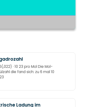
gadrozahl
(,022) · 10 23 pro Mol Die Mol-
lzahl die fand sich: zu 6 mal 10
23
trische Ladung im