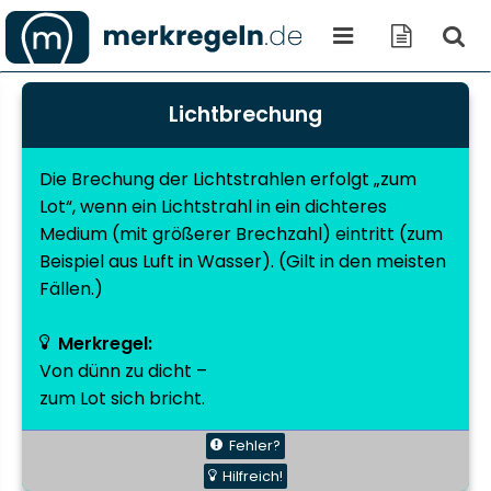
Lichtbrechung
Die Brechung der Lichtstrahlen erfolgt „zum
Lot“, wenn ein Lichtstrahl in ein dichteres
Medium (mit größerer Brechzahl) eintritt (zum
Beispiel aus Luft in Wasser). (Gilt in den meisten
Fällen.)
Merkregel:
Von dünn zu dicht –
zum Lot sich bricht.
Fehler?
Hilfreich!