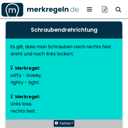
Schraubendrehrichtung
Es gilt, dass man
Schrauben
nach rechts fest
dreht und nach links lockert.
Merkregel:
Lefty - loosey,
righty - tight.
Merkregel:
Links lose,
rechts fest.
Fehler?